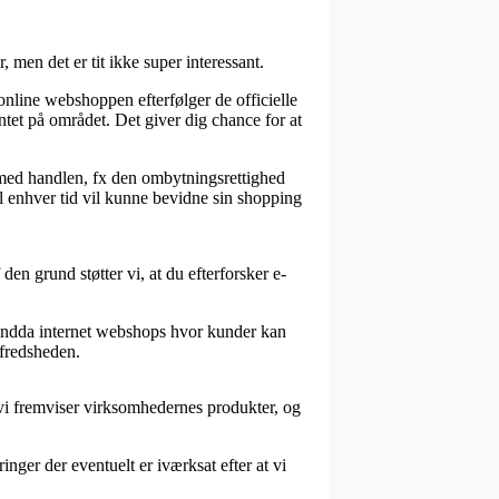
 men det er tit ikke super interessant.
online webshoppen efterfølger de officielle
ntet på området. Det giver dig chance for at
 med handlen, fx den ombytningsrettighed
il enhver tid vil kunne bevidne sin shopping
den grund støtter vi, at du efterforsker e-
i endda internet webshops hvor kunder kan
lfredsheden.
vi fremviser virksomhedernes produkter, og
ger der eventuelt er iværksat efter at vi