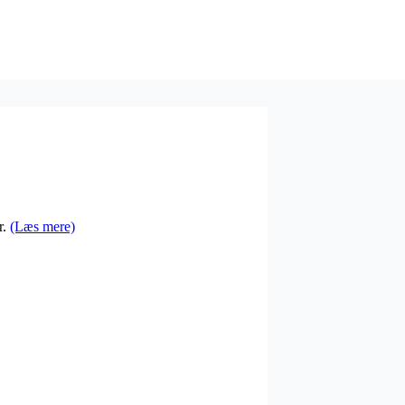
r.
(Læs mere)