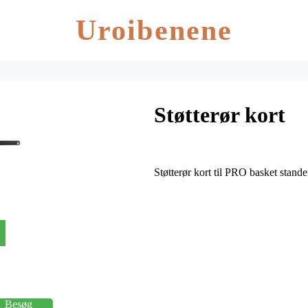
Uroibenene
Støtterør kort
Støtterør kort til PRO basket stande
Besøg