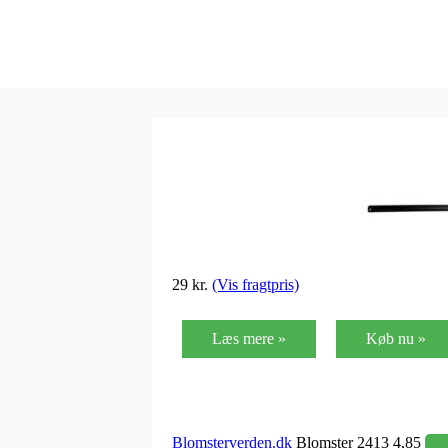
29 kr.
(Vis fragtpris)
Læs mere »
Køb nu »
Blomsterverden.dk
Blomster 2413 4,85