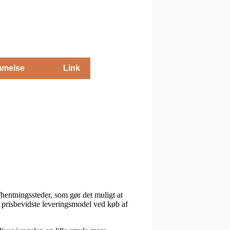
melse
Link
afhentningssteder, som gør det muligt at
 prisbevidste leveringsmodel ved køb af