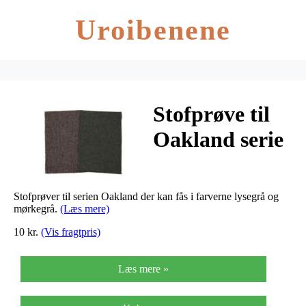
Uroibenene
Stofprøve til
Oakland serie
Stofprøver til serien Oakland der kan fås i farverne lysegrå og
mørkegrå.
(Læs mere)
10 kr.
(Vis fragtpris)
Læs mere »