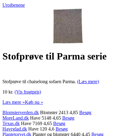
Uroibenene
Stofprøve til Parma serie
Stofprøve til chaiselong sofaen Parma.
(Læs mere)
10 kr.
(Vis fragtpris)
Læs mere »
Køb nu »
Blomsterverden.dk
Blomster 2413 4,85
Besøg
MoreLand.dk
Have 5148 4,65
Besøg
Texas.dk
Have 7169 4,65
Besøg
Haveglad.dk
Have 120 4,6
Besøg
Plantetorvet.dk
Planter og blomster 6440 4,45
Besøg