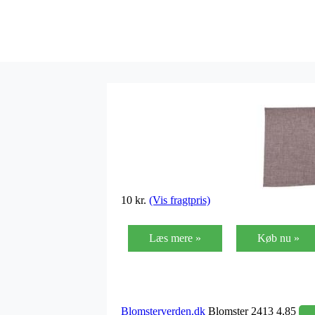
10 kr.
(Vis fragtpris)
Læs mere »
Køb nu »
Blomsterverden.dk
Blomster 2413 4,85