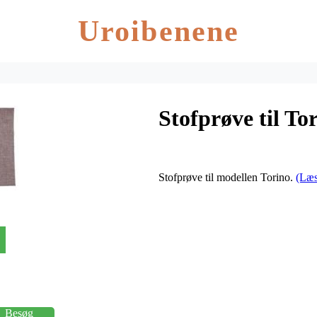
Uroibenene
Stofprøve til Tor
Stofprøve til modellen Torino.
(Læs
Besøg