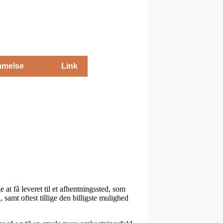
melse
Link
 at få leveret til et afhentningssted, som
, samt oftest tillige den billigste mulighed