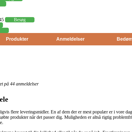
,45
Besøg
Produkter
Anmeldelser
Bedøm
eret på 44 anmeldelser
ele
digvis flere leveringsmidler. En af dem der er mest populær er i vore dage
dkøbte produkter når det passer dig. Muligheden er altså rigtig problemfri
e.