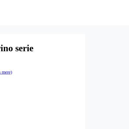
ino serie
 mere)