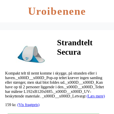
Uroibenene
Strandtelt
Secura
Kompakt telt til nemt komme i skygge, på stranden eller i
haven._x000D__x000D_Pop-op teltet kræver ingen samling
eller stænger, men skal blot foldes ud._x000D__x000D_Kan
have op til 2 personer liggende i den._x000D__x000D_Teltet
har målene L192xB120xH85._x000D__x000D_UV-
beskyttende materiale. _x000D__x000D_Letvægt
(Læs mere)
159 kr.
(Vis fragtpris)