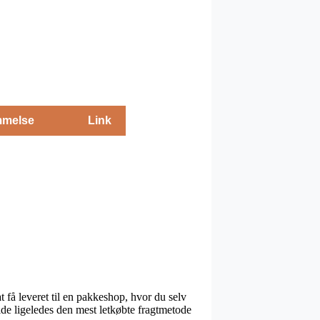
melse
Link
få leveret til en pakkeshop, hvor du selv
ælde ligeledes den mest letkøbte fragtmetode