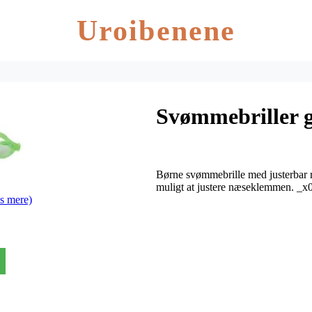
Uroibenene
Svømmebriller g
Børne svømmebrille med justerba
muligt at justere næseklemmen. 
s mere)