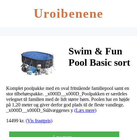
Uroibenene
Swim & Fun
Pool Basic sort
5x3x1,2m
Komplet poolpakke med en oval fritstående familiepool samt en
stor tilbehørspakke. _x000D__x000D_Poolpakken er særdeles
velegnet til familien med de lidt større børn. Poolen har en højde
på 1,20 meter og giver derfor god plads til de fleste vandlege.
_x000D__x000D_Stålvæggenes y
(Læs mere)
14499 kr.
(Vis fragtpris)