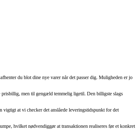
henter du blot dine nye varer når det passer dig. Muligheden er jo
prisbillig, men til gengæld temmelig ligetil. Den billigste slags
vigtigt at vi checker det anslåede leveringstidspunkt for det
e, hvilket nødvendiggør at transaktionen realiseres før et konkret