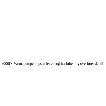
D__x000D_Varmepumpen opsamler energi fra luften og overfører det til