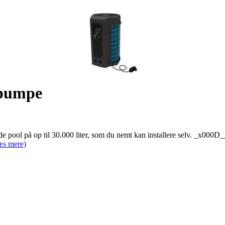
epumpe
e pool på op til 30.000 liter, som du nemt kan installere selv. _x000
æs mere)