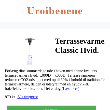
Uroibenene
Terrassevarmer
Classic Hvid.
2,285m
Forlæng dine sommerdage ude i haven med denne kvalitets
terrassevarmer i hvid._x000D__x000D_Terrassevarmeren
reducerer CO2-udslippet med op til 30% i forhold til traditionelle
terrassevarmere, da den er udstyret med en nyudviklet,
højeffektiv øko-brænder. Det er dog
(Læs mere)
879 kr.
(Vis fragtpris)