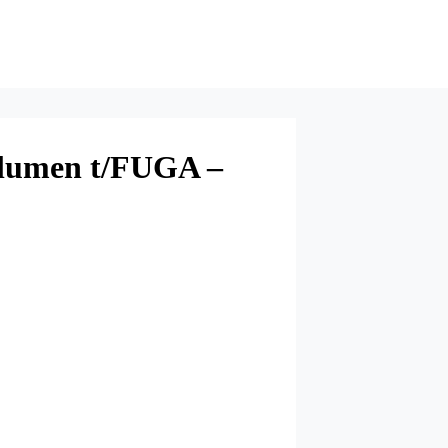
olumen t/FUGA –