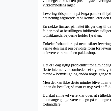
vel meget enkel. Den prisbilligste leverings
virksomhedens lager.
Leveringstidspunktet på Fuga paneler til lyd 
det nemlig afgørende at vi kontrollerer de
En række firmaer på nettet tilsiger dag-til
falder med at bestillingen fuldbyrdes tidlige
logistikmedarbejderne holder fyraften.
Enkelte forhandlere på nettet sikrer leverin
vælge den mest prisbevidste form for leverin
at levere varerne til en pakkeshop.
Det er i dag rigtig problemfrit for almindeli
fleste internet virksomheder set sig nødsaget
mænd – betydeligt, og endda nogle gange yd
Men det kan ikke desto mindre blive tiden 
inden du bestiller, så man er tryg ved at få de
Du skal alligevel være klar over, at i tilfæl
det mange gange være et tegn på en uægte e-b
forhandlere.