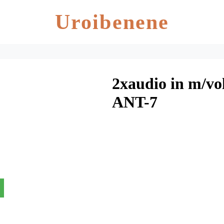
Uroibenene
2xaudio in m/v
ANT-7