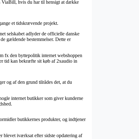
ViaBill, hvis du har til hensigt at dække
 gange et tidskrævende projekt.
net selskabet adlyder de officielle danske
de gældende bestemmelser. Dette er
om fx den byttepolitik internet webshoppen
ver tid kan bekræfte sit køb af 2xaudio in
er og af den grund tilrådes det, at du
 nogle internet butikker som giver kunderne
edshed.
formidler butikkernes produkter, og indtjener
blevet iværksat efter sidste opdatering af