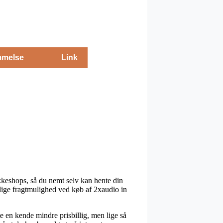
melse
Link
akkeshops, så du nemt selv kan hente din
lige fragtmulighed ved køb af 2xaudio in
te en kende mindre prisbillig, men lige så