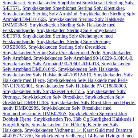
Smykkesæt
,
Smykkekæden Smørblomst Smykkesæt i Sterling Sølv
SÆT571
,
Smykkekæden Smørblomst Sterling Sølv Ørestikker
,
Smykkekæden Sterling Sølv Armbånd
,
Smykkekæden Sterling Sølv
Armbånd DML0166S
,
Smykkekæden Sterling Sølv Halskæde
DMM0364S
,
Smykkekæden Sterling Sølv Halskæde med
Ferskvandsperle
,
Smykkekæden Sterling Sølv Smykkesæt
SÆT578
,
Smykkekæden Sterling Sølv Ørehængere med
Ferskvandsperle
,
Smykkekæden Sterling Sølv Øreringe
ORSB006S
,
Smykkekæden Sterling Sølv Ørestikker
,
Smykkekæden Sterling Sølv Ørestikker med Perle
,
Smykkekæden
Sølv Armbånd
,
Smykkekæden Sølv Armbånd 90-10229-610KA-0
,
Smykkekæden Sølv Armbånd 90-70601-610-018
,
Smykkekæden
Sølv Armbånd DML0104S
,
Smykkekæden Sølv Halskæde
,
Smykkekæden Sølv Halskæde 40-10912-610
,
Smykkekæden Sølv
Halskæde med Hjerte
,
Smykkekæden Sølv Halskæde med Perle
NNC17852001
,
Smykkekæden Sølv Halskæde PNC18808003
,
Smykkekæden Sølv Smykkesæt SÆT555
,
Smykkekæden Sølv
Øreringe
,
Smykkekæden Sølv Ørestikker
,
Smykkekæden Sølv
Ørestikker DMB0126S
,
Smykkekæden Sølv Ørestikker med Hjerte-
motiv DMB0298S
,
Smykkekæden Sølv Ørestikker med
Sommerfugle-motiv DMB0296S
,
Smykkekæden Sølvørestikker
Dobbelt Hjerte
,
Smykkekæden Tro, Håb Og Kærlighed Halskæde i
Forgyldt Sølv
,
Smykkekæden Tro, Håb Og Kærlighed Sølv
Halskæde
,
Smykkekæden Vedhæng i 14 Karat Guld med Diamant
40-00573-1850
,
Smykkekæden Vedhæng i 14 Karat Hvidguld med